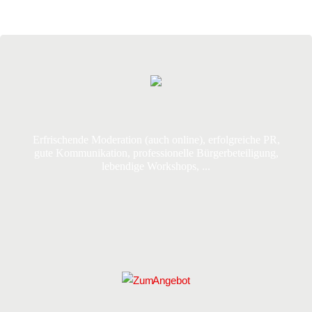
angebot
vita
referenzen
kontakt
Erfrischende Moderation (auch online), erfolgreiche PR,
gute Kommunikation, professionelle Bürgerbeteiligung,
lebendige Workshops, ...