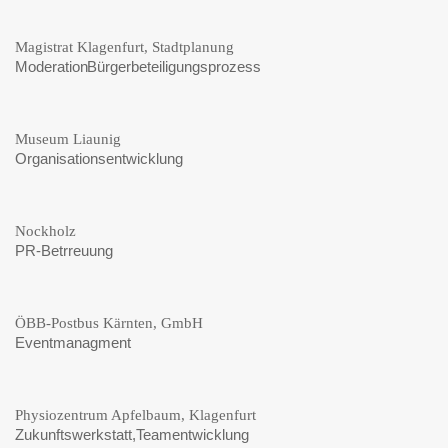
Magistrat Klagenfurt, Stadtplanung
Moderation Bürgerbeteiligungsprozess
Museum Liaunig
Organisationsentwicklung
Nockholz
PR-Betrreuung
ÖBB-Postbus Kärnten, GmbH
Eventmanagment
Physiozentrum Apfelbaum, Klagenfurt
Zukunftswerkstatt,Teamentwicklung