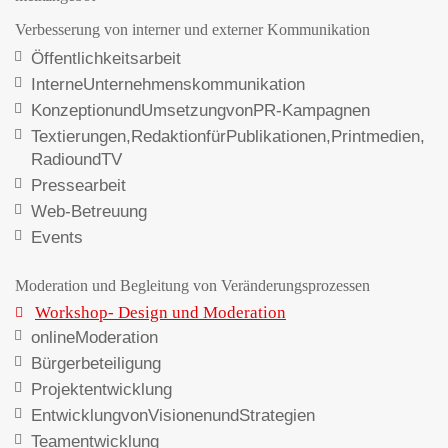
Verbesserung von interner und externer Kommunikation
Öffentlichkeitsarbeit
Interne Unternehmenskommunikation
Konzeption und Umsetzung von PR-Kampagnen
Textierungen, Redaktion für Publikationen, Printmedien,
Radio und TV
Pressearbeit
Web-Betreuung
Events
Moderation und Begleitung von Veränderungsprozessen
Workshop- Design und Moderation
online Moderation
Bürgerbeteiligung
Projektentwicklung
Entwicklung von Visionen und Strategien
Teamentwicklung