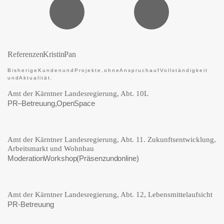
Referenzen Kristin Pan
Bisherige Kunden und Projekte, ohne Anspruch auf Vollständigkeit
und Aktualität.
Amt der Kärntner Landesregierung, Abt. 10L
PR –Betreuung, Open Space
Amt der Kärntner Landesregierung, Abt. 11. Zukunftsentwicklung,
Arbeitsmarkt und Wohnbau
Moderation Workshop (Präsenz und online)
Amt der Kärntner Landesregierung, Abt. 12, Lebensmittelaufsicht
PR-Betreuung