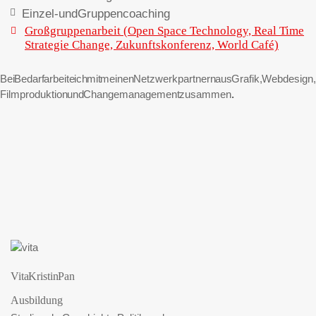
Einzel- und Gruppencoaching
Großgruppenarbeit (Open Space Technology, Real Time
Strategie Change, Zukunftskonferenz, World Café)
Bei Bedarf arbeite ich mit meinen Netzwerkpartnern aus Grafik, Webdesign,
Filmproduktion und Changemanagement zusammen
.
Vita Kristin Pan
Ausbildung