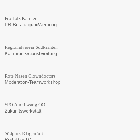
ProHolz Kärnten
PR-Beratung und Werbung
Regionalverein Südkärnten
Kommunikationsberatung
Rote Nasen Clowndoctors
Moderation-Teamworkshop
SPÖ Ampflwang OÖ
Zukunftswerkstatt
Südpark Klagenfurt
Redaktion TV